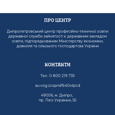
Про Центр
Дніпропетровський центр професійно-технічної освіти
державної служби зайнятості є державним закладом
освіти, підпорядкованим Міністерству економіки,
довкілля та сільського господартсва України
Контакти
Тел.: 0 800 219 735
au.vog.zcopnd%40otpcd
49006, м. Дніпро,
пр. Лесі Українки, 55