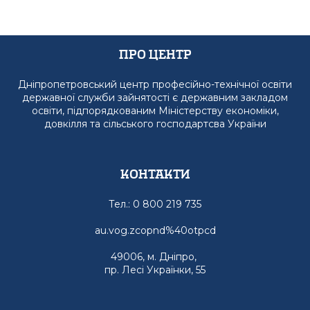
Про Центр
Дніпропетровський центр професійно-технічної освіти
державної служби зайнятості є державним закладом
освіти, підпорядкованим Міністерству економіки,
довкілля та сільського господартсва України
Контакти
Тел.: 0 800 219 735
au.vog.zcopnd%40otpcd
49006, м. Дніпро,
пр. Лесі Українки, 55