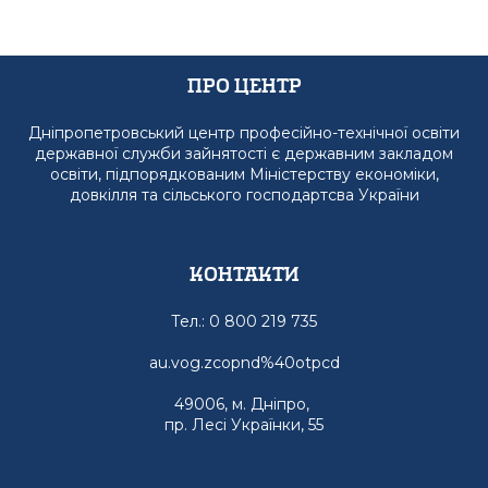
Про Центр
Дніпропетровський центр професійно-технічної освіти
державної служби зайнятості є державним закладом
освіти, підпорядкованим Міністерству економіки,
довкілля та сільського господартсва України
Контакти
Тел.: 0 800 219 735
au.vog.zcopnd%40otpcd
49006, м. Дніпро,
пр. Лесі Українки, 55