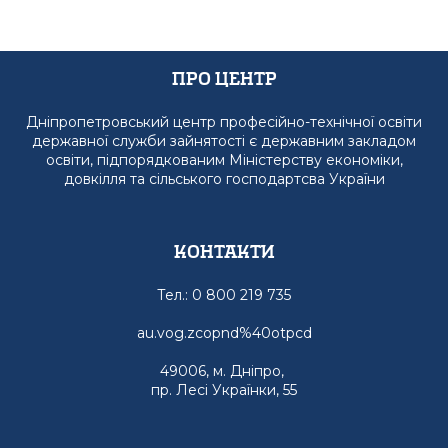
Про Центр
Дніпропетровський центр професійно-технічної освіти
державної служби зайнятості є державним закладом
освіти, підпорядкованим Міністерству економіки,
довкілля та сільського господартсва України
Контакти
Тел.: 0 800 219 735
au.vog.zcopnd%40otpcd
49006, м. Дніпро,
пр. Лесі Українки, 55