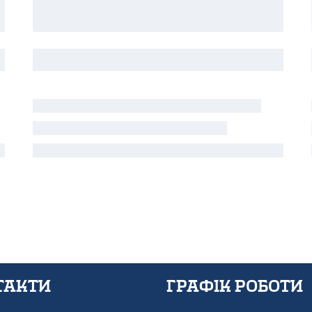
такти
графік роботи