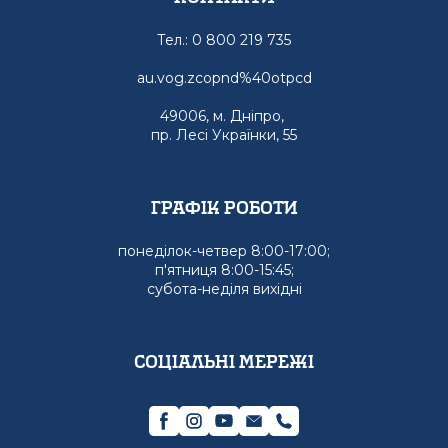
Тел.: 0 800 219 735
au.vog.zcopnd%40otpcd
49006, м. Дніпро,
пр. Лесі Українки, 55
графік роботи
понеділок-четвер 8:00-17:00;
п'ятниця 8:00-15:45;
субота-неділя вихідні
Соціальні мережі