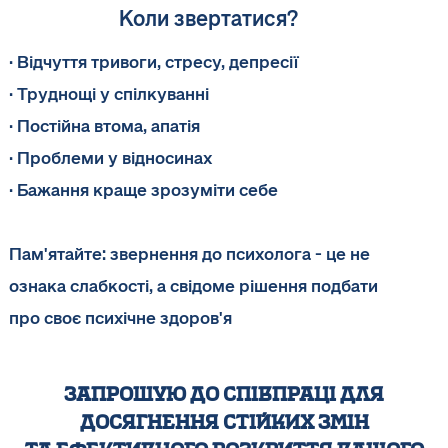
Коли звертатися?
· Відчуття тривоги, стресу, депресії
· Труднощі у спілкуванні
· Постійна втома, апатія
· Проблеми у відносинах
· Бажання краще зрозуміти себе
Пам'ятайте: звернення до психолога - це не
ознака слабкості, а свідоме рішення подбати
про своє психічне здоров'я
запрошую до співпраці для
досягнення стійких змін