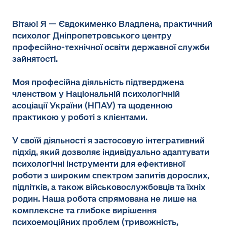
Вітаю! Я — Євдокименко Владлена, практичний
психолог Дніпропетровського центру
професійно-технічної освіти державної служби
зайнятості.
Моя професійна діяльність підтверджена
членством у Національній психологічній
асоціації України (НПАУ) та щоденною
практикою у роботі з клієнтами.
У своїй діяльності я застосовую інтегративний
підхід, який дозволяє індивідуально адаптувати
психологічні інструменти для ефективної
роботи з широким спектром запитів дорослих,
підлітків, а також військовослужбовців та їхніх
родин. Наша робота спрямована не лише на
комплексне та глибоке вирішення
психоемоційних проблем (тривожність,