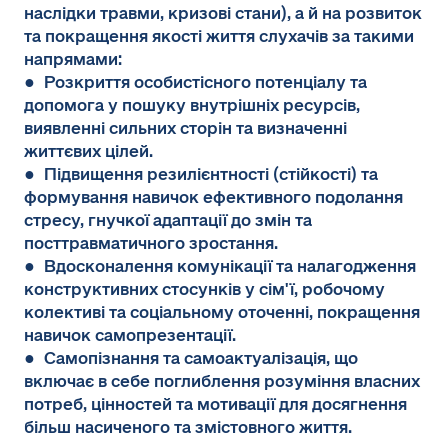
наслідки травми, кризові стани), а й на розвиток
та покращення якості життя слухачів за такими
напрямами:
● Розкриття особистісного потенціалу та
допомога у пошуку внутрішніх ресурсів,
виявленні сильних сторін та визначенні
життєвих цілей.
● Підвищення резилієнтності (стійкості) та
формування навичок ефективного подолання
стресу, гнучкої адаптації до змін та
посттравматичного зростання.
● Вдосконалення комунікації та налагодження
конструктивних стосунків у сім'ї, робочому
колективі та соціальному оточенні, покращення
навичок самопрезентації.
● Самопізнання та самоактуалізація, що
включає в себе поглиблення розуміння власних
потреб, цінностей та мотивації для досягнення
більш насиченого та змістовного життя.