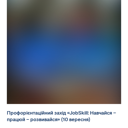
Профорієнтаційний захід «JobSkill: Навчайся –
працюй – розвивайся» (10 вересня)