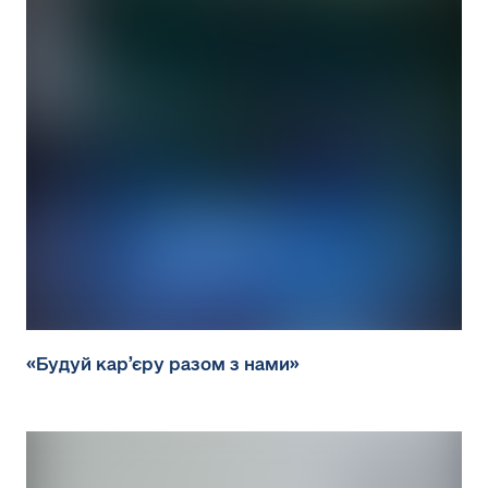
«Будуй кар’єру разом з нами»