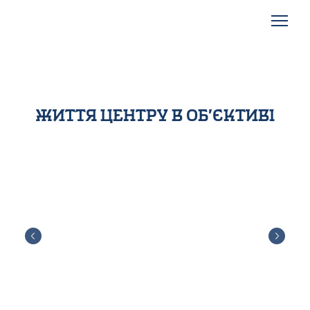
життя центру в об’єктиві