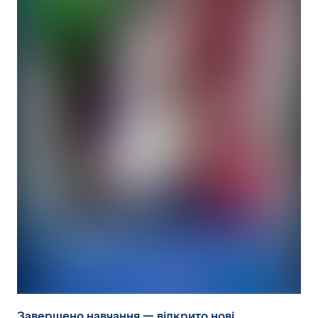
Завершено навчання — відкрито нові