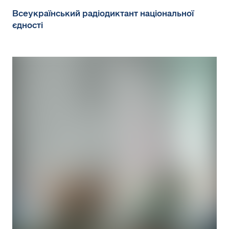
Всеукраїнський радіодиктант національної
єдності