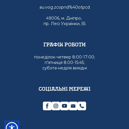
au.vog.zcopnd%40otpcd
49006, м. Дніпро,
пр. Лесі Українки, 55
графік роботи
понеділок-четвер 8:00-17:00;
п'ятниця 8:00-15:45;
субота-неділя вихідні
Соціальні мережі