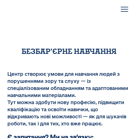
безбар'єрне навчання
Центр створює умови для навчання людей з
порушеннями зору та слуху — із
спеціалізованим обладнанням та адаптованими
навчальними матеріалами.
Тут можна здобути нову професію, підвищити
кваліфікацію та освоїти навички, що
відкривають нові можливості — як для шукачів
роботи, так і для тих, хто вже працює.
Є запитання? Ми на зв'язку: