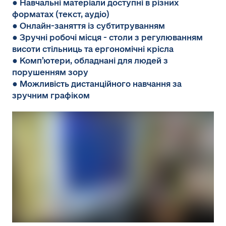
● Навчальні матеріали доступні в різних
форматах (текст, аудіо)
● Онлайн-заняття із субтитруванням
● Зручні робочі місця - столи з регулюванням
висоти стільниць та ергономічні крісла
● Комп’ютери, обладнані для людей з
порушенням зору
● Можливість дистанційного навчання за
зручним графіком