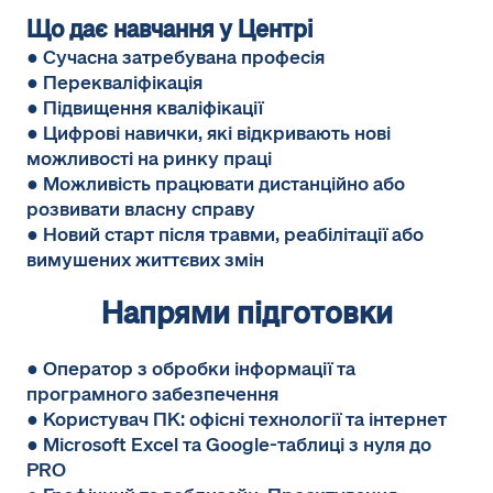
Що дає навчання у Центрі
● Сучасна затребувана професія
● Перекваліфікація
● Підвищення кваліфікації
● Цифрові навички, які відкривають нові
можливості на ринку праці
● Можливість працювати дистанційно або
розвивати власну справу
● Новий старт після травми, реабілітації або
вимушених життєвих змін
Напрями підготовки
● Оператор з обробки інформації та
програмного забезпечення
● Користувач ПК: офісні технології та інтернет
● Microsoft Excel та Google-таблиці з нуля до
PRO