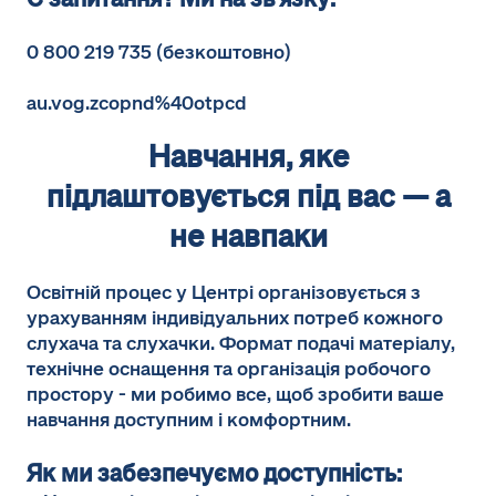
0 800 219 735 (безкоштовно)
au.vog.zcopnd%40otpcd
Навчання, яке
підлаштовується під вас — а
не навпаки
Освітній процес у Центрі організовується з
урахуванням індивідуальних потреб кожного
слухача та слухачки. Формат подачі матеріалу,
технічне оснащення та організація робочого
простору - ми робимо все, щоб зробити ваше
навчання доступним і комфортним.
Як ми забезпечуємо доступність: