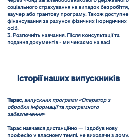
через Фонд загальнообов’язкового державного
соціального страхування на випадок безробіття,
ваучер або грантову програму. Також доступне
фінансування за рахунок фізичних і юридичних
осіб.
3. Розпочніть навчання. Після консультації та
подання документів - ми чекаємо на вас!
Історії наших випускників
Тарас,
випускник програми «Оператор з
обробки інформації та програмного
забезпечення»
Тарас навчався дистанційно — і здобув нову
професію у власному темпі, не виходячи з дому.