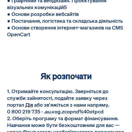
● Графічний та вебдизайн. Проєктування
візуальних комунікацій5
● Основи розробки вебсайтів
● Постачання, логістика та складська діяльність
● Основи створення інтернет-магазинів на CMS
OpenCart
Як розпочати
1. Отримайте консультацію. Зверніться до
служби зайнятості, подайте заявку через
портал
Дія
або зв'яжіться з нами напряму.
0 800 219 735 · .au.vog.zcopnd%40otpcd
2. Оберіть програму та формат фінансування.
Навчання може бути безкоштовним для вас —