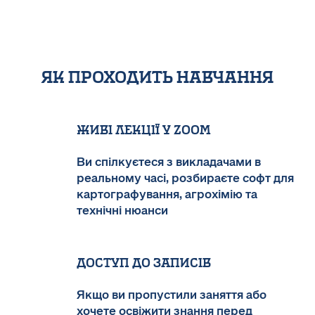
як проходить навчання
Живі лекції у Zoom
Ви спілкуєтеся з викладачами в
реальному часі, розбираєте софт для
картографування, агрохімію та
технічні нюанси
Доступ до записів
Якщо ви пропустили заняття або
хочете освіжити знання перед