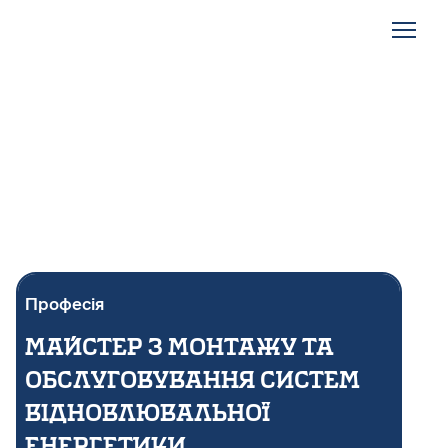
Професія
Майстер з монтажу та
обслуговування систем
відновлювальної
енергетики