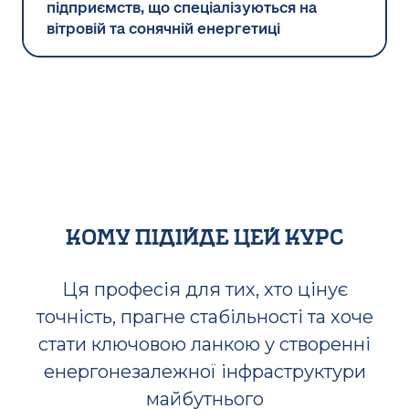
підприємств, що спеціалізуються на
вітровій та сонячній енергетиці
кому підійде цей курс
Ця професія для тих, хто цінує
точність, прагне стабільності та хоче
стати ключовою ланкою у створенні
енергонезалежної інфраструктури
майбутнього