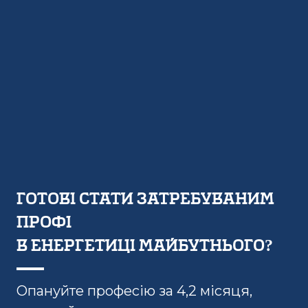
готові стати затребуваним
профі
в енергетиці майбутнього
?
Опануйте професію за 4,2 місяця,