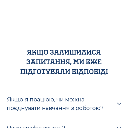
якщо залишилися
запитання, ми вже
підготували відповіді
Якщо я працюю, чи можна
поєднувати навчання з роботою?
Навчання проходить щоденно 5 днів на тиждень.
Оскільки теорія викладається дистанційно, ви
Який графік занять?