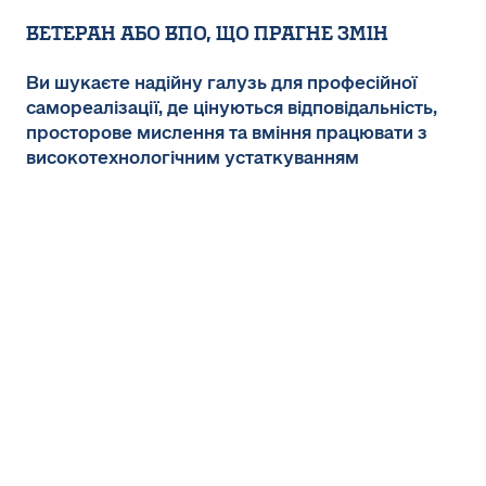
Ветеран або ВПО, що прагне змін
Ви шукаєте надійну галузь для професійної
самореалізації, де цінуються відповідальність,
просторове мислення та вміння працювати з
високотехнологічним устаткуванням