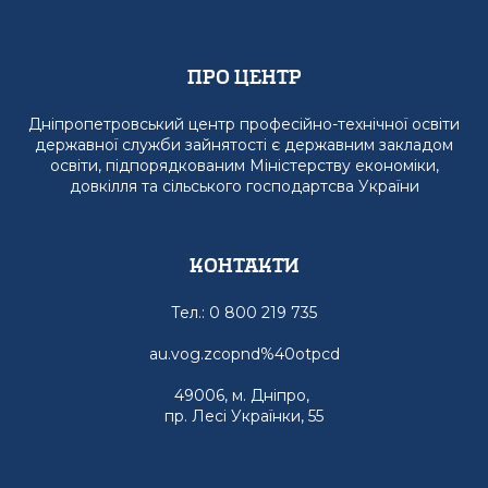
Про Центр
Дніпропетровський центр професійно-технічної освіти
державної служби зайнятості є державним закладом
освіти, підпорядкованим Міністерству економіки,
довкілля та сільського господартсва України
Контакти
Тел.: 0 800 219 735
au.vog.zcopnd%40otpcd
49006, м. Дніпро,
пр. Лесі Українки, 55