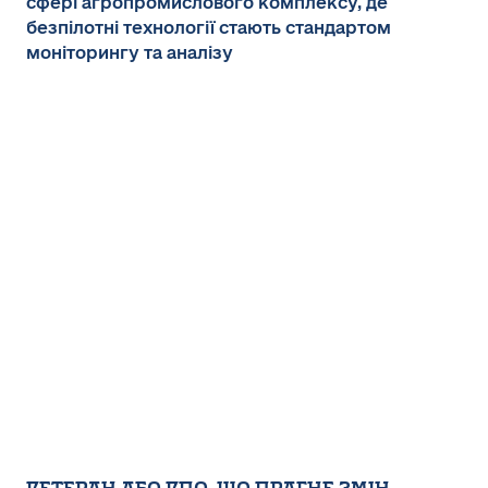
сфері агропромислового комплексу, де
безпілотні технології стають стандартом
моніторингу та аналізу