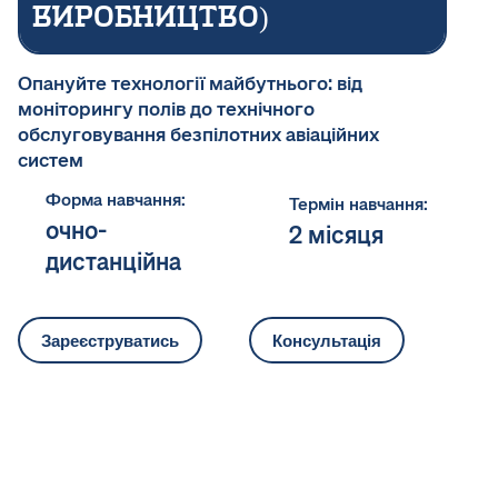
виробництво)
Опануйте технології майбутнього: від
моніторингу полів до технічного
обслуговування безпілотних авіаційних
систем
Форма навчання:
Термін навчання:
очно-
2 місяця
дистанційна
Зареєструватись
Консультація