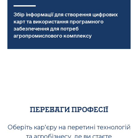
Збір інформації для створення цифрових
карт та використання програмного
забезпечення для потреб
агропромислового комплексу
переваги професії
Оберіть кар'єру на перетині технологій
та агробізнесу, де ви стаєте