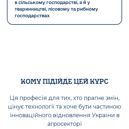
в сільському господарстві, а й у
тваринництві, лісовому та рибному
господарствах
кому підійде цей курс
Ця професія для тих, хто прагне змін,
цінує технології та хоче бути частиною
інноваційного відновлення України в
агросекторі