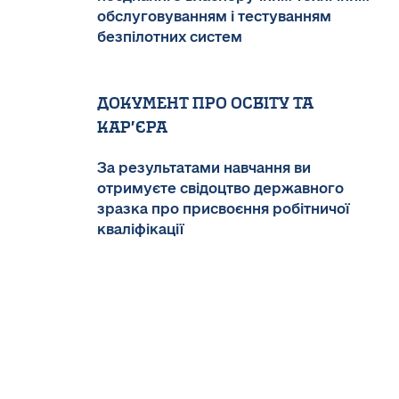
обслуговуванням і тестуванням
безпілотних систем
Документ про освіту та
кар’єра
За результатами навчання ви
отримуєте свідоцтво державного
зразка про присвоєння робітничої
кваліфікації