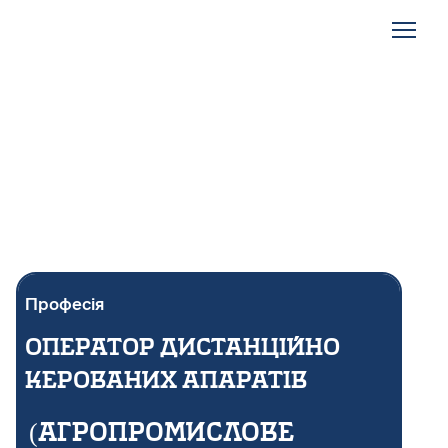
Професія
Оператор дистанційно
керованих апаратів
(агропромислове