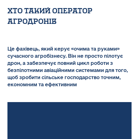
хто такий оператор
агродронів
Це фахівець, який керує «очима та руками»
сучасного агробізнесу. Він не просто пілотує
дрон, а забезпечує повний цикл роботи з
безпілотними авіаційними системами для того,
щоб зробити сільське господарство точним,
економним та ефективним