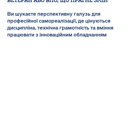
Ветеран або ВПО, що прагне змін
Ви шукаєте перспективну галузь для
професійної самореалізації, де цінуються
дисципліна, технічна грамотність та вміння
працювати з інноваційним обладнанням