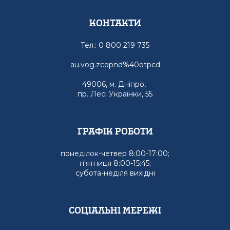
Контакти
Тел.: 0 800 219 735
au.vog.zcopnd%40otpcd
49006, м. Дніпро,
пр. Лесі Українки, 55
графік роботи
понеділок-четвер 8:00-17:00;
п'ятниця 8:00-15:45;
субота-неділя вихідні
Соціальні мережі