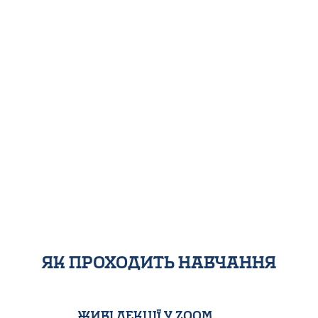
як проходить навчання
Живі лекції у Zoom