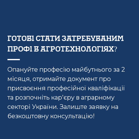
готові стати затребуваним
профі в агротехнологіях?
Опануйте професію майбутнього за 2
місяця, отримайте документ про
присвоєння професійної кваліфікації
та розпочніть кар'єру в аграрному
секторі України. Залиште заявку на
безкоштовну консультацію!