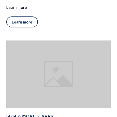
Learn more
Learn more
Web & Mobile Apps