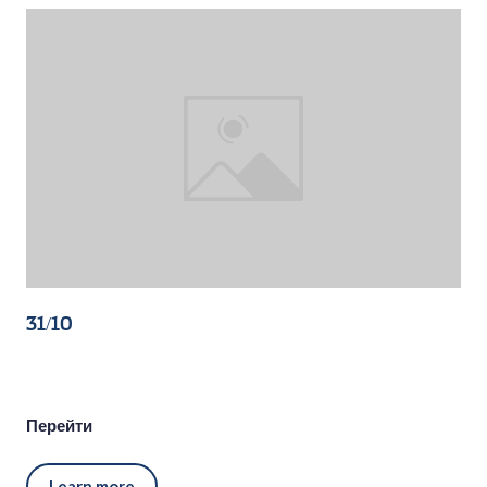
31/10
Перейти
Learn more