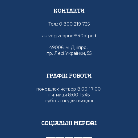
Контакти
Тел.: 0 800 219 735
au.vog.zcopnd%40otpcd
49006, м. Дніпро,
пр. Лесі Українки, 55
графік роботи
понеділок-четвер 8:00-17:00;
п'ятниця 8:00-15:45;
субота-неділя вихідні
Соціальні мережі