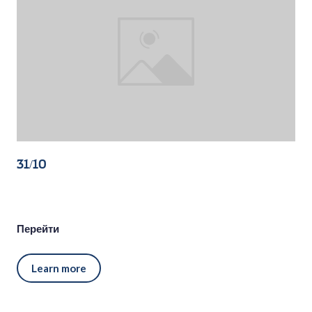
31/10
Перейти
Learn more