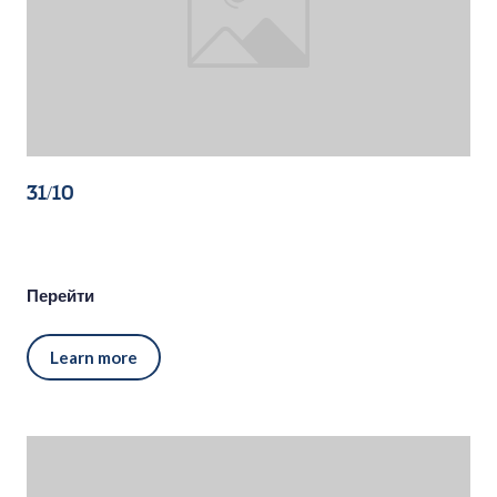
31/10
Перейти
Learn more