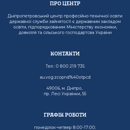
Про Центр
Дніпропетровський центр професійно-технічної освіти
державної служби зайнятості є державним закладом
освіти, підпорядкованим Міністерству економіки,
довкілля та сільського господартсва України
Контакти
Тел.: 0 800 219 735
au.vog.zcopnd%40otpcd
49006, м. Дніпро,
пр. Лесі Українки, 55
графік роботи
понеділок-четвер 8:00-17:00;