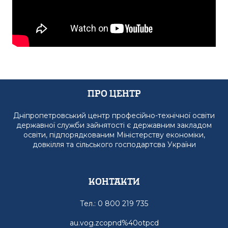
Про Центр
Дніпропетровський центр професійно-технічної освіти
державної служби зайнятості є державним закладом
освіти, підпорядкованим Міністерству економіки,
довкілля та сільського господартсва України
Контакти
Тел.: 0 800 219 735
au.vog.zcopnd%40otpcd