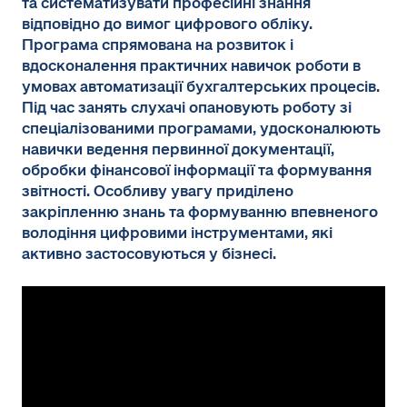
та систематизувати професійні знання
відповідно до вимог цифрового обліку.
Програма спрямована на розвиток і
вдосконалення практичних навичок роботи в
умовах автоматизації бухгалтерських процесів.
Під час занять слухачі опановують роботу зі
спеціалізованими програмами, удосконалюють
навички ведення первинної документації,
обробки фінансової інформації та формування
звітності. Особливу увагу приділено
закріпленню знань та формуванню впевненого
володіння цифровими інструментами, які
активно застосовуються у бізнесі.