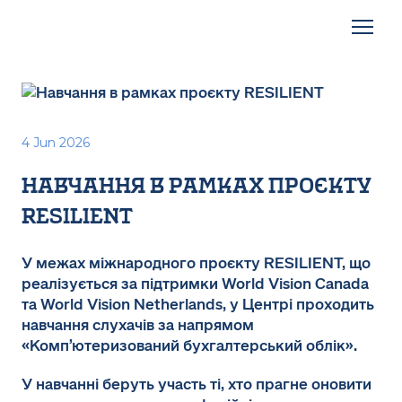
4 Jun 2026
навчання в рамках проєкту
resilient
У межах міжнародного проєкту RESILIENT, що
реалізується за підтримки World Vision Canada
та World Vision Netherlands, у Центрі проходить
навчання слухачів за напрямом
«Комп’ютеризований бухгалтерський облік».
У навчанні беруть участь ті, хто прагне оновити