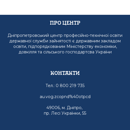
Про Центр
Дніпропетровський центр професійно-технічної освіти
державної служби зайнятості є державним закладом
освіти, підпорядкованим Міністерству економіки,
довкілля та сільського господартсва України
Контакти
Тел.: 0 800 219 735
au.vog.zcopnd%40otpcd
49006, м. Дніпро,
пр. Лесі Українки, 55