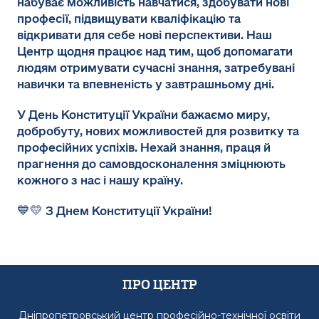
набуває можливість навчатися, здобувати нові
професії, підвищувати кваліфікацію та
відкривати для себе нові перспективи. Наш
Центр щодня працює над тим, щоб допомагати
людям отримувати сучасні знання, затребувані
навички та впевненість у завтрашньому дні.
У День Конституції України бажаємо миру,
добробуту, нових можливостей для розвитку та
професійних успіхів. Нехай знання, праця й
прагнення до самовдосконалення зміцнюють
кожного з нас і нашу країну.
💙💛 З Днем Конституції України!
Про Центр
Дніпропетровський центр професійно-технічної освіти