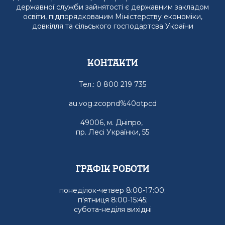
державної служби зайнятості є державним закладом
освіти, підпорядкованим Міністерству економіки,
довкілля та сільського господартсва України
Контакти
Тел.: 0 800 219 735
au.vog.zcopnd%40otpcd
49006, м. Дніпро,
пр. Лесі Українки, 55
графік роботи
понеділок-четвер 8:00-17:00;
п'ятниця 8:00-15:45;
субота-неділя вихідні