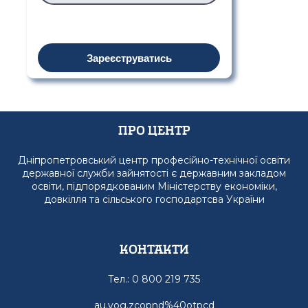
Зареєструватись
Про Центр
Дніпропетровський центр професійно-технічної освіти
державної служби зайнятості є державним закладом
освіти, підпорядкованим Міністерству економіки,
довкілля та сільського господартсва України
Контакти
Тел.: 0 800 219 735
au.vog.zcopnd%40otpcd