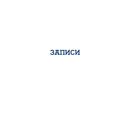
записи