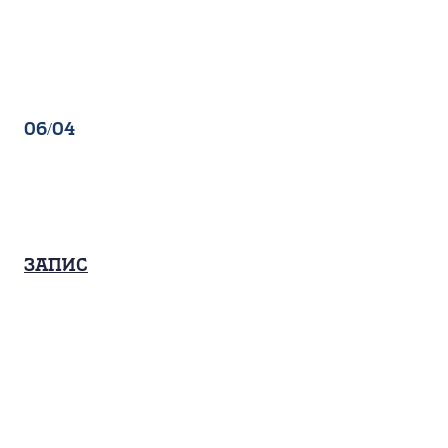
06/04
Запис