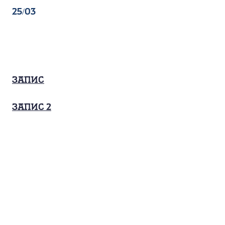
25/03
Запис
запис 2