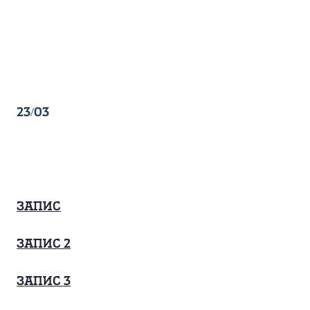
23/03
Запис
запис 2
запис 3