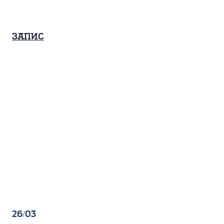
Запис
26/03