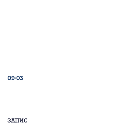
09/03
Запис