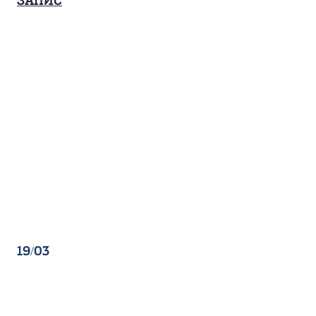
Запис
19/03