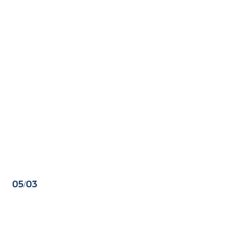
05/03