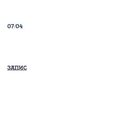
07/04
Запис