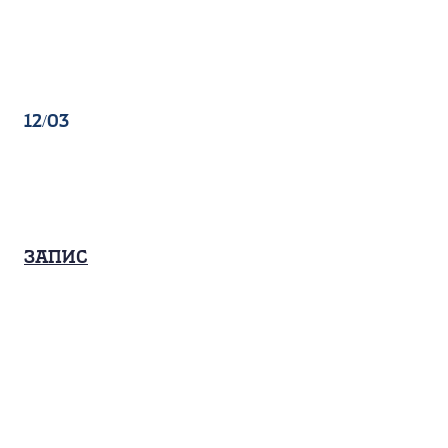
12/03
Запис