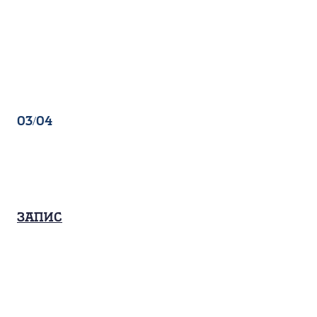
03/04
Запис