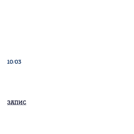
10/03
Запис