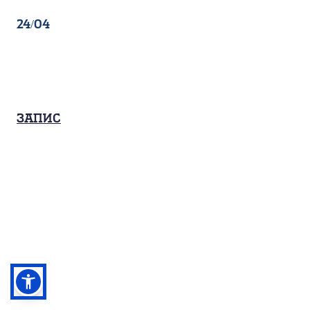
24/04
Запис