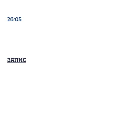
26/05
Запис