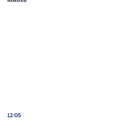
12/05