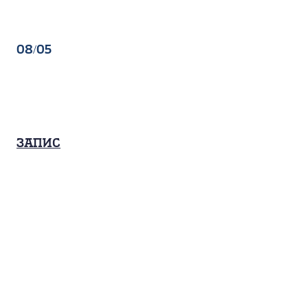
08/05
Запис