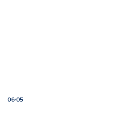
06/05