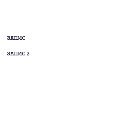
Запис
ЗАПИС 2