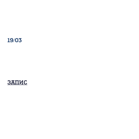
19/03
Запис