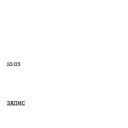
10/03
Запис