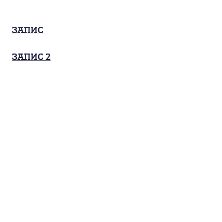
Запис
запис 2