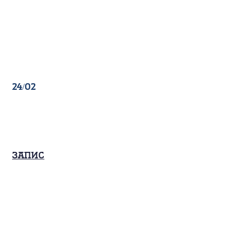
24/02
Запис