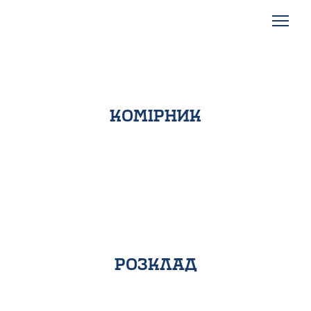
комірник
розклад