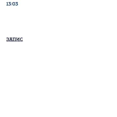
13/03
Запис