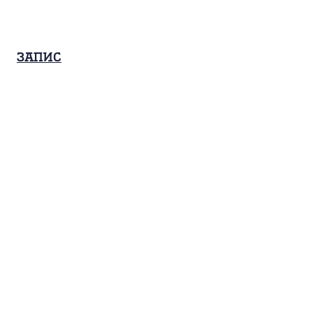
Запис