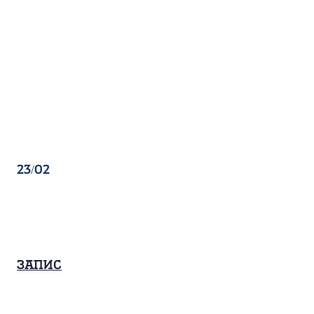
23/02
Запис