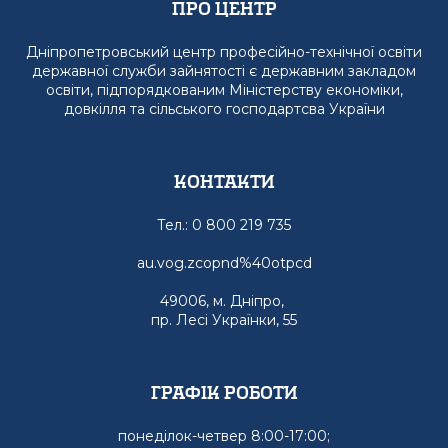
Про Центр
Дніпропетровський центр професійно-технічної освіти
державної служби зайнятості є державним закладом
освіти, підпорядкованим Міністерству економіки,
довкілля та сільського господартсва України
Контакти
Тел.: 0 800 219 735
au.vog.zcopnd%40otpcd
49006, м. Дніпро,
пр. Лесі Українки, 55
графік роботи
понеділок-четвер 8:00-17:00;