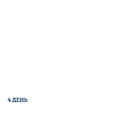
4 день