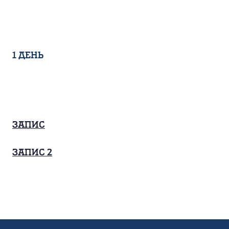
1 день
Запис
Запис 2