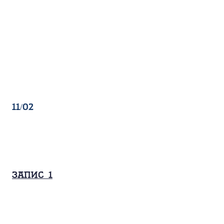
11/02
Запис_1