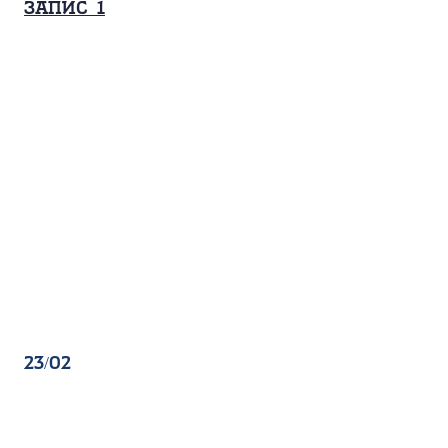
Запис_1
23/02