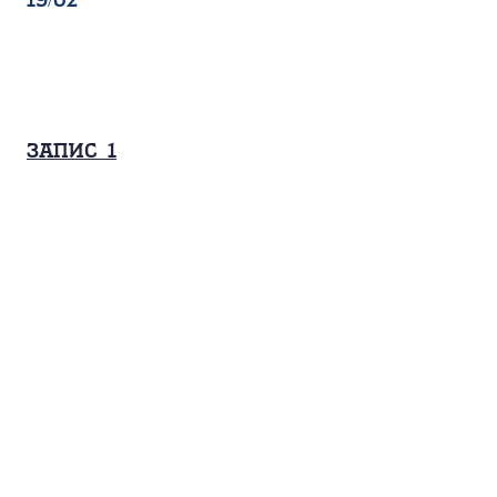
19/02
Запис_1