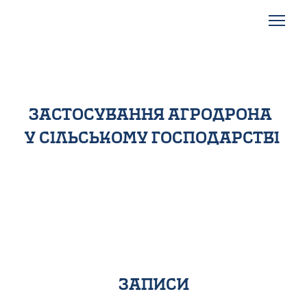
застосування агродрона
у сільському господарстві
записи