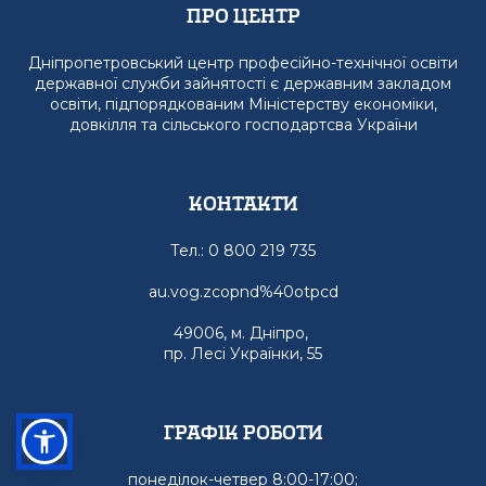
Про Центр
Дніпропетровський центр професійно-технічної освіти
державної служби зайнятості є державним закладом
освіти, підпорядкованим Міністерству економіки,
довкілля та сільського господартсва України
Контакти
Тел.: 0 800 219 735
au.vog.zcopnd%40otpcd
49006, м. Дніпро,
пр. Лесі Українки, 55
графік роботи
понеділок-четвер 8:00-17:00;