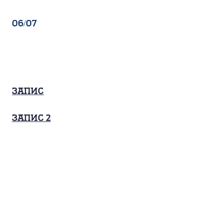
06/07
Запис
запис 2