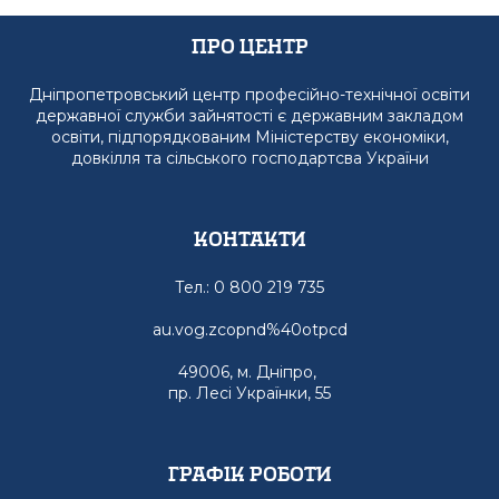
Про Центр
Дніпропетровський центр професійно-технічної освіти
державної служби зайнятості є державним закладом
освіти, підпорядкованим Міністерству економіки,
довкілля та сільського господартсва України
Контакти
Тел.: 0 800 219 735
au.vog.zcopnd%40otpcd
49006, м. Дніпро,
пр. Лесі Українки, 55
графік роботи