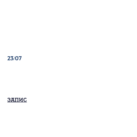
23/07
Запис