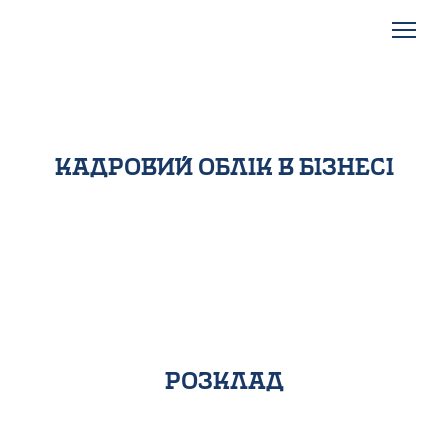
кадровий облік в бізнесі
розклад