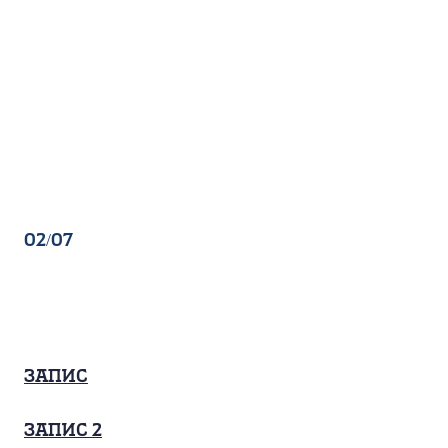
02/07
Запис
запис 2