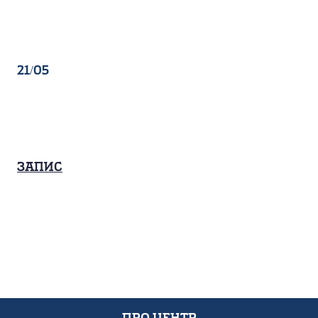
21/05
Запис
Про Центр