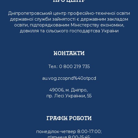
Дніпропетровський центр професійно-технічної освіти
державної служби зайнятості є державним закладом
освіти, підпорядкованим Міністерству економіки,
довкілля та сільського господартсва України
Контакти
Тел.: 0 800 219 735
au.vog.zcopnd%40otpcd
49006, м. Дніпро,
пр. Лесі Українки, 55
графік роботи
понеділок-четвер 8:00-17:00;
п'ятниця 8:00-15:45;