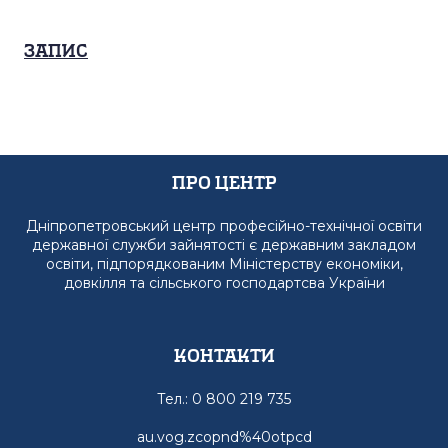
Запис
Про Центр
Дніпропетровський центр професійно-технічної освіти
державної служби зайнятості є державним закладом
освіти, підпорядкованим Міністерству економіки,
довкілля та сільського господартсва України
Контакти
Тел.: 0 800 219 735
au.vog.zcopnd%40otpcd