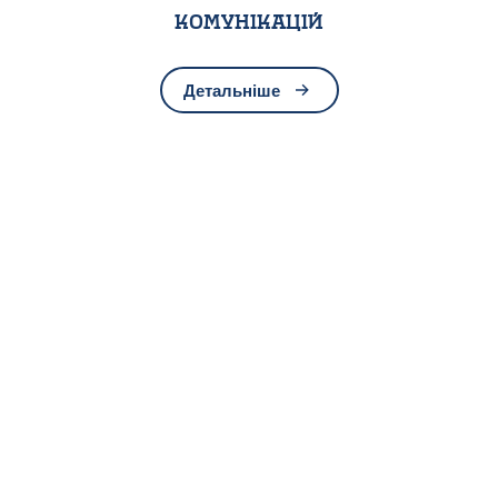
комунікацій
Детальніше