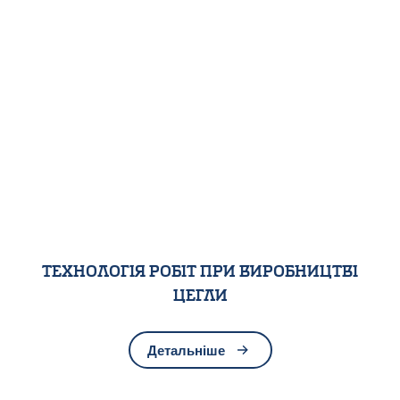
Технологія робіт при виробництві
цегли
Детальніше