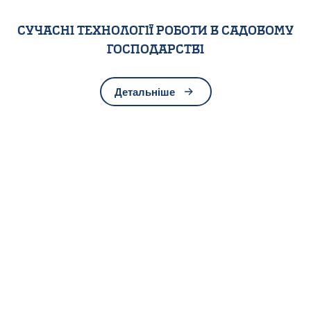
Сучасні технології роботи в садовому
господарстві
Детальніше