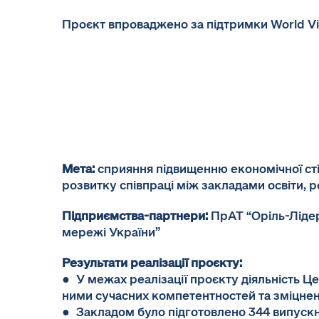
Проєкт впроваджено за підтримки World Vis
Мета:
сприяння підвищенню економічної сті
розвитку співпраці між закладами освіти,
Підприємства-партнери:
ПрАТ “Оріль-Лідер
мережі України”
Результати реалізації проєкту:
● У межах реалізації проєкту діяльність 
ними сучасних компетентностей та зміцнен
● Закладом було підготовлено 344 випускн