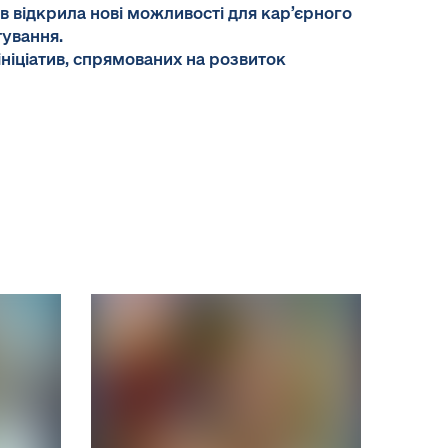
 відкрила нові можливості для кар’єрного
тування.
ініціатив, спрямованих на розвиток