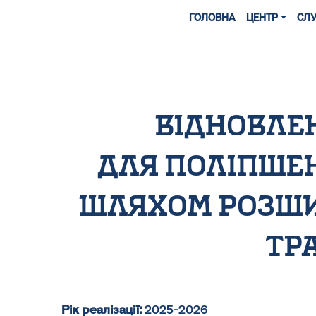
ГОЛОВНА
ЦЕНТР
СЛ
відновле
для поліпше
шляхом розши
тра
Рік реалізації:
2025-2026