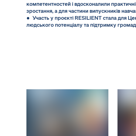
компетентностей і вдосконалили практичні
зростання, а для частини випускників нав
● Участь у проєкті RESILIENT стала для Цен
людського потенціалу та підтримку громад 