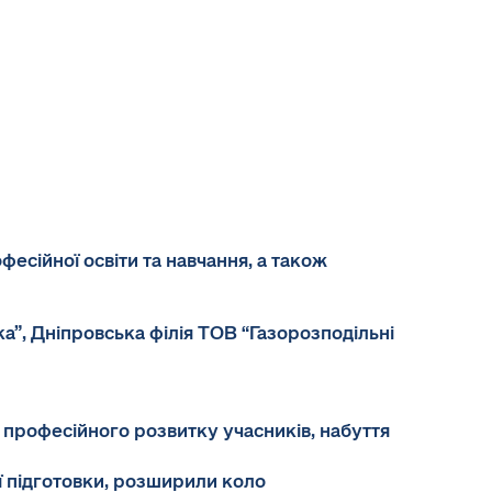
сійної освіти та навчання, а також
”, Дніпровська філія ТОВ “Газорозподільні
 професійного розвитку учасників, набуття
ї підготовки, розширили коло