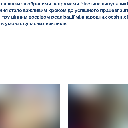
 навички за обраними напрямами. Частина випускників
чання стало важливим кроком до успішного працевлаш
тру цінним досвідом реалізації міжнародних освітніх 
в умовах сучасних викликів.