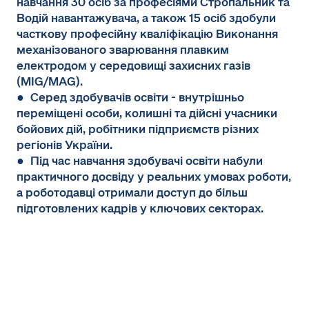
навчання 30 осіб за професіями Стропальник та
Водій навантажувача, а також 15 осіб здобули
часткову професійну кваліфікацію Виконання
механізованого зварювання плавким
електродом у середовищі захисних газів
(MIG/MAG).
● Серед здобувачів освіти - внутрішньо
переміщені особи, колишні та дійсні учасники
бойових дій, робітники підприємств різних
регіонів України.
● Під час навчання здобувачі освіти набули
практичного досвіду у реальних умовах роботи,
а роботодавці отримали доступ до більш
підготовлених кадрів у ключових секторах.