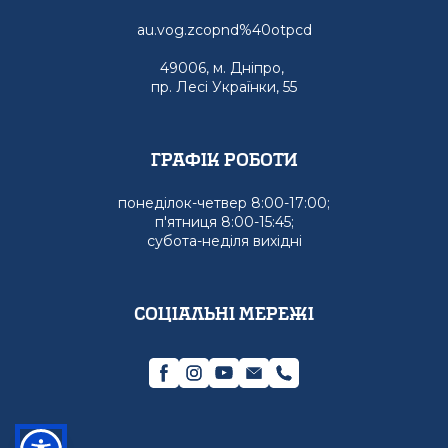
au.vog.zcopnd%40otpcd
49006, м. Дніпро,
пр. Лесі Українки, 55
графік роботи
понеділок-четвер 8:00-17:00;
п'ятниця 8:00-15:45;
субота-неділя вихідні
Соціальні мережі