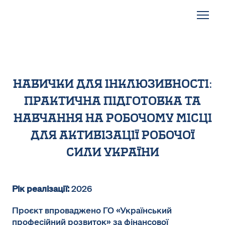
навички для інклюзивності:
практична підготовка та
навчання на робочому місці
для активізації робочої
сили україни
Рік реалізації:
2026
Проєкт впроваджено ГО «Український
професійний розвиток» за фінансової