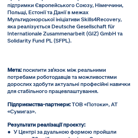
підтримки Європейського Союзу, Німеччини,
Польщі, Естонії та Данії в межах
Мультидонорської ініціативи Skills4Recovery,
яка реалізується Deutsche Gesellschaft für
Internationale Zusammenarbeit (GIZ) GmbH та
Solidarity Fund PL (SFPL).
Мета:
посилити зв’язок між реальними
потребами роботодавців та можливостями
дорослих здобути актуальні професійні навички
для стабільного працевлаштування.
Підприємства-партнери:
ТОВ «Потоки», АТ
«Сумигаз».
Результати реалізації проєкту:
● У Центрі за дуальною формою пройшли