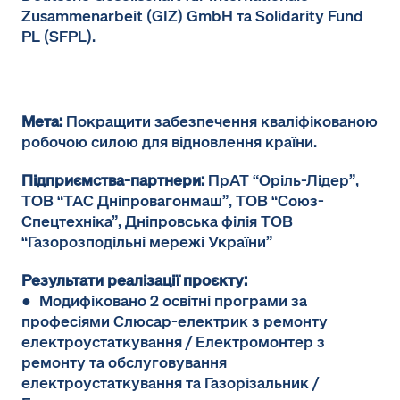
Zusammenarbeit (GIZ) GmbH та Solidarity Fund
PL (SFPL).
Мета:
Покращити забезпечення кваліфікованою
робочою силою для відновлення країни.
Підприємства-партнери:
ПрАТ “Оріль-Лідер”,
ТОВ “ТАС Дніпровагонмаш”, ТОВ “Союз-
Спецтехніка”, Дніпровська філія ТОВ
“Газорозподільні мережі України”
Результати реалізації проєкту:
● Модифіковано 2 освітні програми за
професіями Слюсар-електрик з ремонту
електроустаткування / Електромонтер з
ремонту та обслуговування
електроустаткування та Газорізальник /