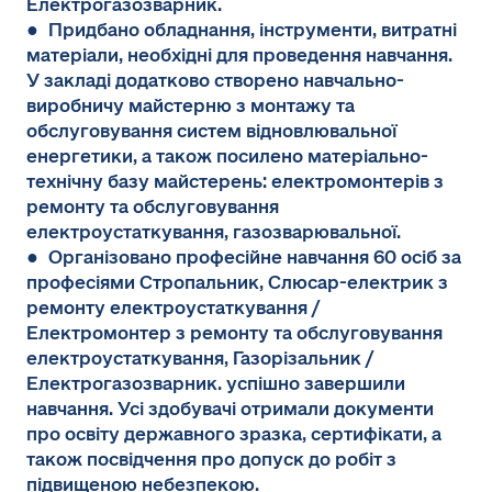
Електрогазозварник.
● Придбано обладнання, інструменти, витратні
матеріали, необхідні для проведення навчання.
У закладі додатково створено навчально-
виробничу майстерню з монтажу та
обслуговування систем відновлювальної
енергетики, а також посилено матеріально-
технічну базу майстерень: електромонтерів з
ремонту та обслуговування
електроустаткування, газозварювальної.
● Організовано професійне навчання 60 осіб за
професіями Стропальник, Слюсар-електрик з
ремонту електроустаткування /
Електромонтер з ремонту та обслуговування
електроустаткування, Газорізальник /
Електрогазозварник. успішно завершили
навчання. Усі здобувачі отримали документи
про освіту державного зразка, сертифікати, а
також посвідчення про допуск до робіт з
підвищеною небезпекою.