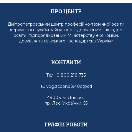
Про Центр
Дніпропетровський центр професійно-технічної освіти
державної служби зайнятості є державним закладом
освіти, підпорядкованим Міністерству економіки,
довкілля та сільського господартсва України
Контакти
Тел.: 0 800 219 735
au.vog.zcopnd%40otpcd
49006, м. Дніпро,
пр. Лесі Українки, 55
графік роботи