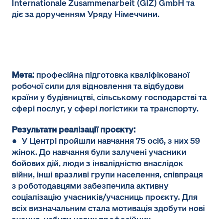
Internationale Zusammenarbeit (GIZ) GmbH та
діє за дорученням Уряду Німеччини.
Мета:
професійна підготовка кваліфікованої
робочої сили для відновлення та відбудови
країни у будівництві, сільському господарстві та
сфері послуг, у сфері логістики та транспорту.
Результати реалізації проєкту:
● У Центрі пройшли навчання 75 осіб, з них 59
жінок. До навчання були залучені учасники
бойових дій, люди з інвалідністю внаслідок
війни, інші вразливі групи населення, співпраця
з роботодавцями забезпечила активну
соціалізацію учасників/учасниць проєкту. Для
всіх визначальним стала мотивація здобути нові