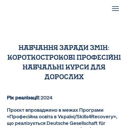
навчання заради змін:
короткострокові професійні
навчальні курси для
дорослих
Рік реалізації:
2024
Проєкт впроваджено в межах Програми
«Професійна освіта в Україні/Skills4Recovery»,
що реалізується Deutsche Gesellschaft für