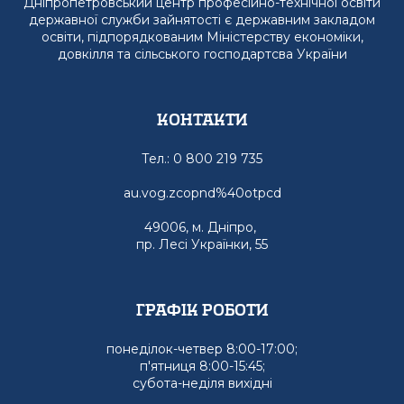
Дніпропетровський центр професійно-технічної освіти
державної служби зайнятості є державним закладом
освіти, підпорядкованим Міністерству економіки,
довкілля та сільського господартсва України
Контакти
Тел.: 0 800 219 735
au.vog.zcopnd%40otpcd
49006, м. Дніпро,
пр. Лесі Українки, 55
графік роботи
понеділок-четвер 8:00-17:00;
п'ятниця 8:00-15:45;
субота-неділя вихідні