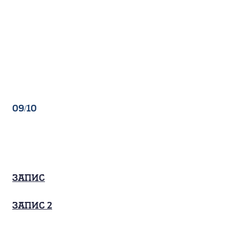
09/10
Запис
запис 2