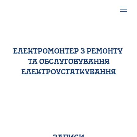
електромонтер з ремонту
та обслуговування
електроустаткування