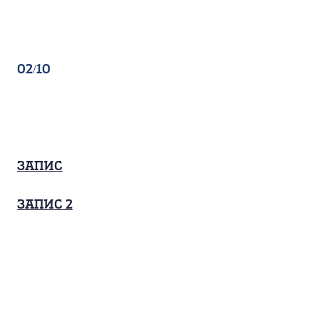
02/10
Запис
запис 2