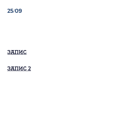
25/09
Запис
запис 2