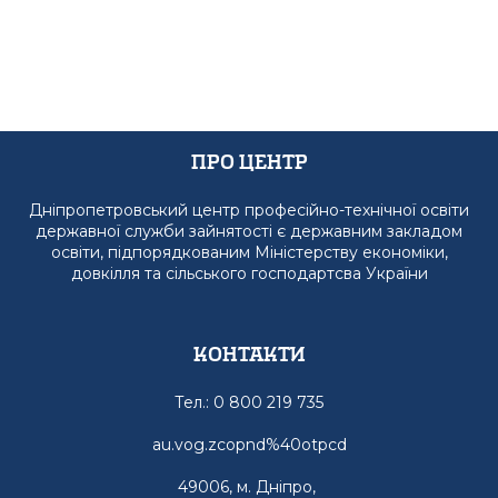
Про Центр
Дніпропетровський центр професійно-технічної освіти
державної служби зайнятості є державним закладом
освіти, підпорядкованим Міністерству економіки,
довкілля та сільського господартсва України
Контакти
Тел.: 0 800 219 735
au.vog.zcopnd%40otpcd
49006, м. Дніпро,