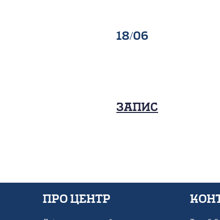
18/06
Запис
Про Центр
Кон