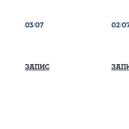
03/07
02/0
Запис
Зап