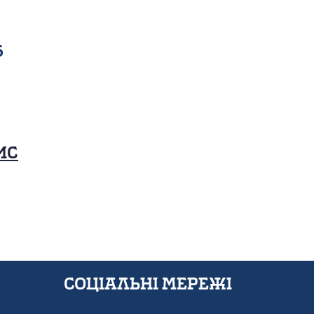
6
ис
Соціальні мережі