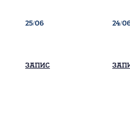
25/06
24/0
Запис
Зап