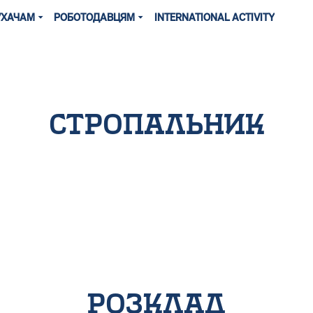
УХАЧАМ
РОБОТОДАВЦЯМ
INTERNATIONAL ACTIVITY
стропальник
розклад