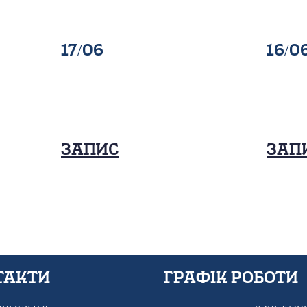
17/06
16/0
Запис
Зап
такти
графік роботи