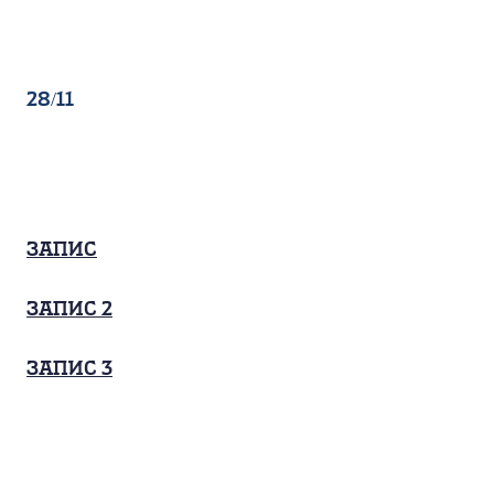
28/11
Запис
запис 2
запис 3