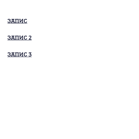
Запис
запис 2
запис 3