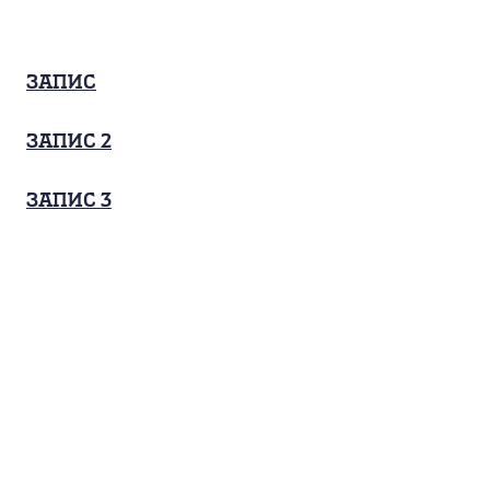
Запис
запис 2
запис 3