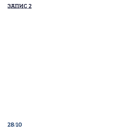
запис 2
28/10