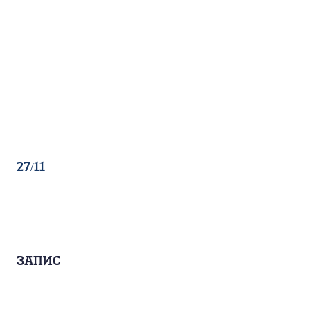
27/11
Запис