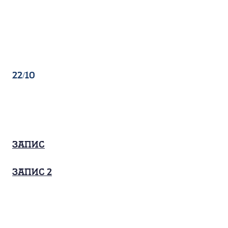
22/10
Запис
запис 2