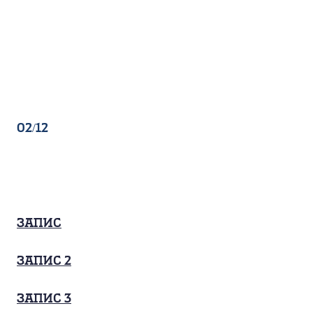
02/12
Запис
запис 2
запис 3