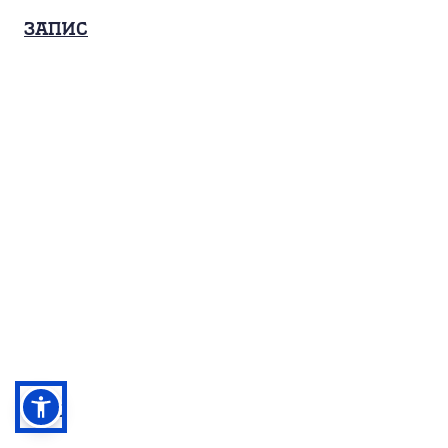
Запис
17/10