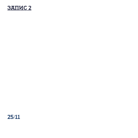
запис 2
25/11