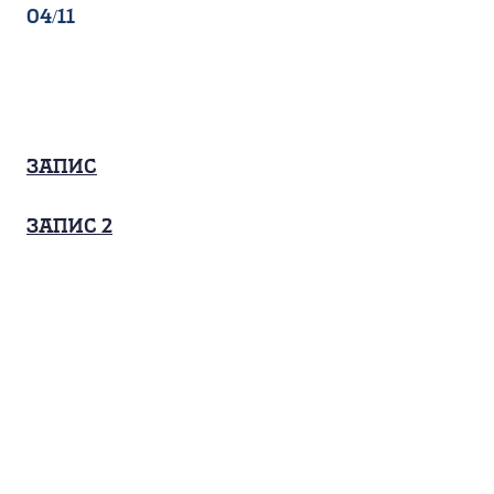
04/11
Запис
запис 2