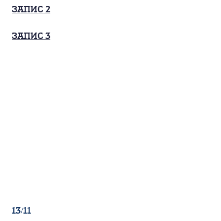
запис 2
запис 3
13/11