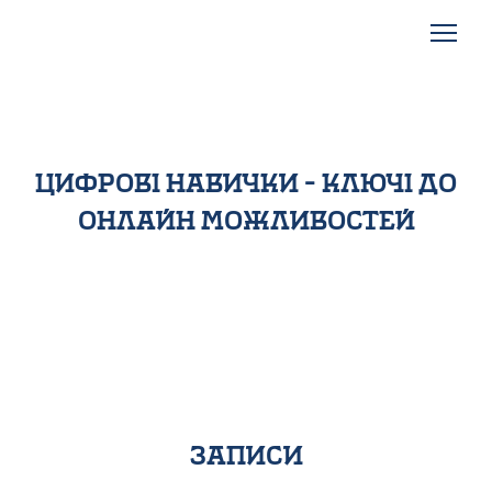
цифрові навички - ключі до
онлайн можливостей
записи