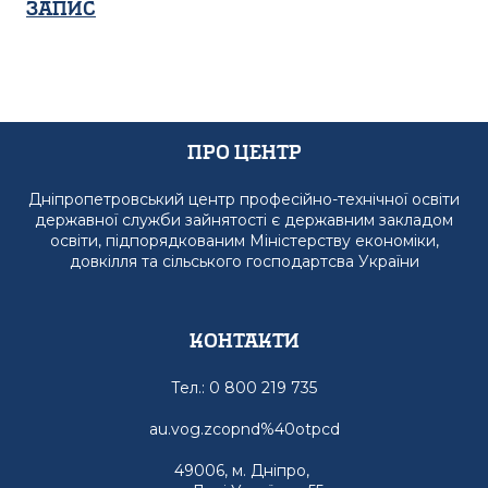
Запис
Про Центр
Дніпропетровський центр професійно-технічної освіти
державної служби зайнятості є державним закладом
освіти, підпорядкованим Міністерству економіки,
довкілля та сільського господартсва України
Контакти
Тел.: 0 800 219 735
au.vog.zcopnd%40otpcd
49006, м. Дніпро,