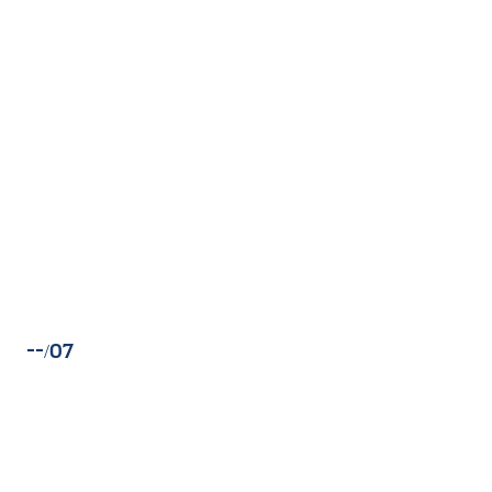
--/07