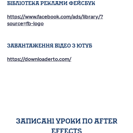
Бібліотека реклами фейсбук
https://www.facebook.com/ads/library/?
source=fb-logo
Завантаження відео з ютуб
https://downloaderto.com/
записані уроки по after
effects