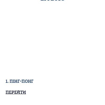
1. Пінг-понг
Перейти