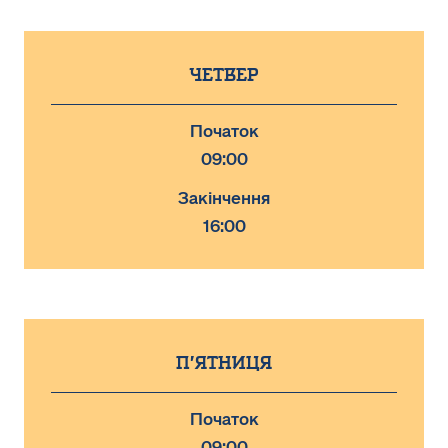
Четвер
Початок
09:00
Закінчення
16:00
П'ятниця
Початок
09:00