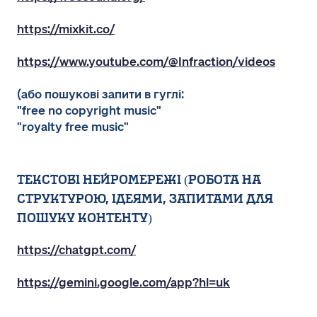
https://mixkit.co/
https://www.youtube.com/@Infraction/videos
(або пошукові запити в гуглі:
"free no copyright music"
"royalty free music"
Текстові нейромережі (робота на
структурою, ідеями, запитами для
пошуку контенту)
https://chatgpt.com/
https://gemini.google.com/app?hl=uk