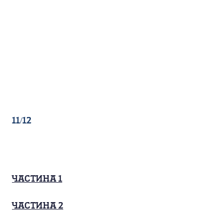
11/12
Частина 1
Частина 2