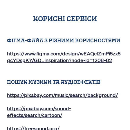
корисні сервіси
фігма-файл з різними корисностями
https://www.figma.com/design/wEAQcIZmPi5zx5
qcYDspKY/GD_inspiration?node-id=1208-82
Пошук музики та аудіоефектів
https://pixabay.com/music/search/background/
https://pixabay.com/sound-
effects/search/cartoon/
https://freesound.org/