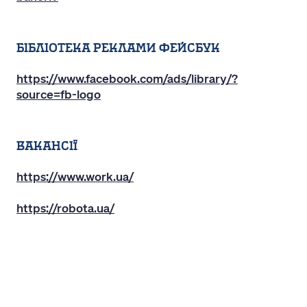
Бібліотека реклами фейсбук
https://www.facebook.com/ads/library/?
source=fb-logo
Вакансії
https://www.work.ua/
https://robota.ua/