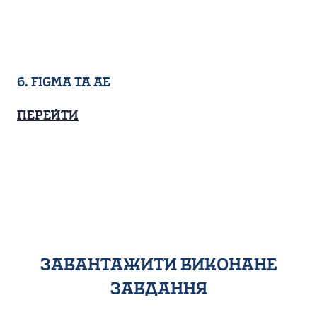
6. Figma та AE
Перейти
завантажити виконане
завдання