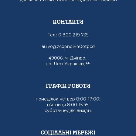
Контакти
Тел.: 0 800 219 735
au.vog.zcopnd%40otpcd
49006, м. Дніпро,
пр. Лесі Українки, 55
графік роботи
понеділок-четвер 8:00-17:00;
п'ятниця 8:00-15:45;
субота-неділя вихідні
Соціальні мережі